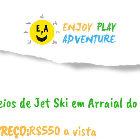
eios de Jet Ski em Arraial do
REÇO:
R$550 a vista