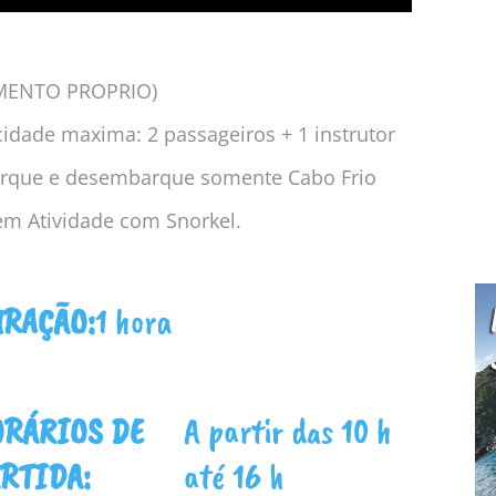
MENTO PROPRIO)
idade maxima: 2 passageiros + 1 instrutor
rque e desembarque somente Cabo Frio
em Atividade com Snorkel.
RAÇÃO:
1 hora
RÁRIOS DE
A partir das 10 h
RTIDA:
até 16 h