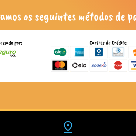
tamos os seguintes métodos de 
essado por:
Cartões de Crédito: