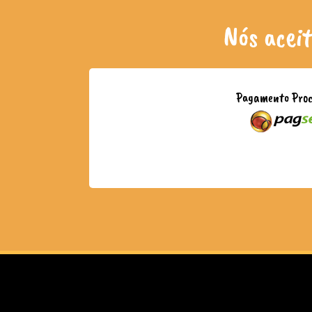
Nós acei
Pagamento Proc