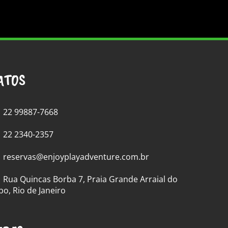
ATOS
22 99887-7668
22 2340-2357
reservas@enjoyplayadventure.com.br
Rua Quincas Borba 7, Praia Grande Arraial do
bo, Rio de Janeiro